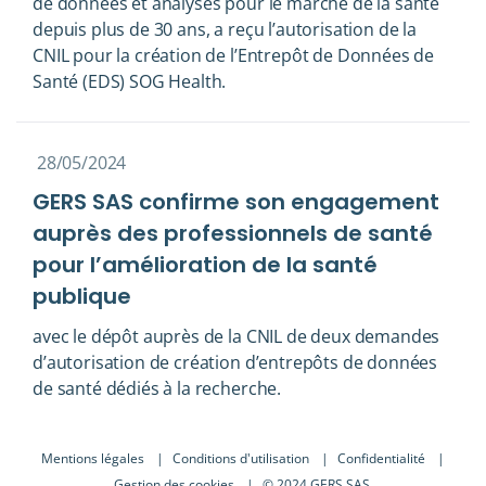
de données et analyses pour le marché de la santé
depuis plus de 30 ans, a reçu l’autorisation de la
CNIL pour la création de l’Entrepôt de Données de
Santé (EDS) SOG Health.
28/05/2024
GERS SAS confirme son engagement
auprès des professionnels de santé
pour l’amélioration de la santé
publique
avec le dépôt auprès de la CNIL de deux demandes
d’autorisation de création d’entrepôts de données
de santé dédiés à la recherche.
Mentions légales
Conditions d'utilisation
Confidentialité
Gestion des cookies
© 2024 GERS SAS